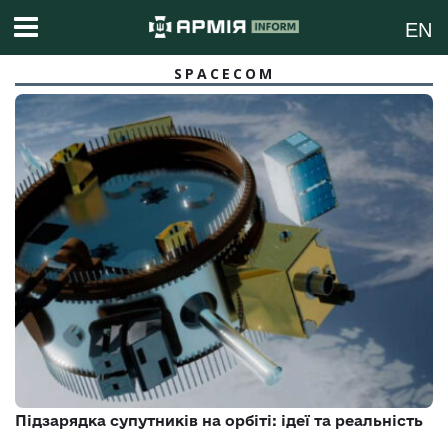
EN
SPACECOM
Підзарядка супутників на орбіті: ідеї та реальність