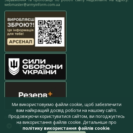
webmaster@armyinform.com.ua
Ми використовуємо файли cookie, щоб забезпечити
вам найкращий досвід роботи на нашому сайті.
Продовжуючи користуватися сайтом, ви погоджуєтесь
press@armyinform.com.ua
на використання файлів cookie. Детальніше про
політику використання файлів cookie
.