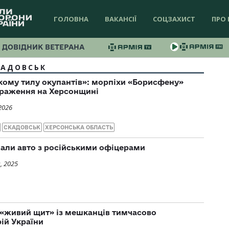
ГОЛОВНА
ВАКАНСІЇ
СОЦЗАХИСТ
ПРО 
ДОВІДНИК ВЕТЕРАНА
КАДОВСЬК
кому тилу окупантів»: морпіхи «Борисфену»
раження на Херсонщині
2026
СКАДОВСЬК
ХЕРСОНСЬКА ОБЛАСТЬ
вали авто з російськими офіцерами
, 2025
 «живий щит» із мешканців тимчасово
ій України