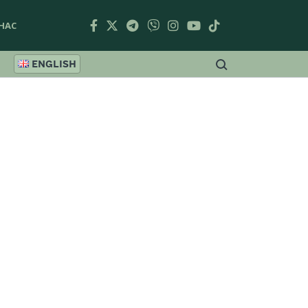
НАС
ENGLISH