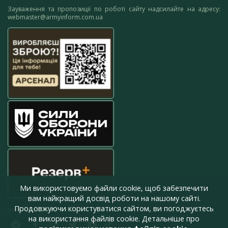
Зауваження та пропозиції по роботі сайту надсилайте на адресу:
webmaster@armyinform.com.ua
Ми використовуємо файли cookie, щоб забезпечити
вам найкращий досвід роботи на нашому сайті.
Продовжуючи користуватися сайтом, ви погоджуєтесь
press@armyinform.com.ua
на використання файлів cookie. Детальніше про