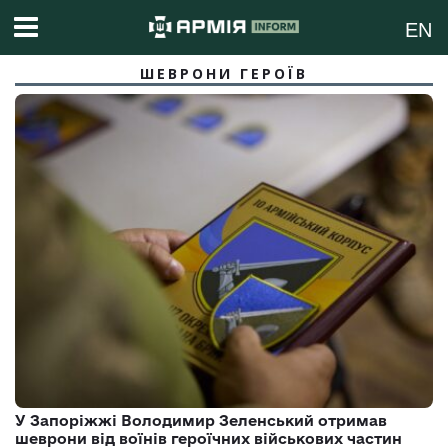
EN
ШЕВРОНИ ГЕРОЇВ
У Запоріжжі Володимир Зеленський отримав
шеврони від воїнів героїчних військових частин