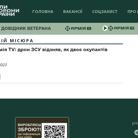
ГОЛОВНА
ВАКАНСІЇ
СОЦЗАХИСТ
ПРО 
ДОВІДНИК ВЕТЕРАНА
ГІЙ МІСЮРА
мія ТV: дрон ЗСУ відзняв, як двоє окупантів
2023
pr