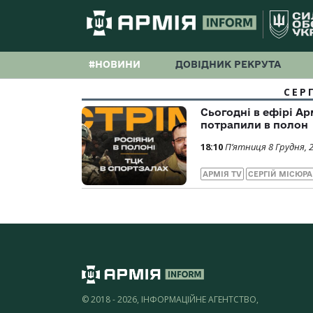
#НОВИНИ
ДОВІДНИК РЕКРУТА
СЕР
Сьогодні в ефірі Ар
потрапили в полон
18:10
П’ятниця 8 Грудня, 
АРМІЯ TV
СЕРГІЙ МІСЮРА
© 2018 - 2026, ІНФОРМАЦІЙНЕ АГЕНТСТВО,