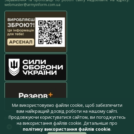
webmaster@armyinform.com.ua
Ми використовуємо файли cookie, щоб забезпечити
вам найкращий досвід роботи на нашому сайті.
Продовжуючи користуватися сайтом, ви погоджуєтесь
press@armyinform.com.ua
на використання файлів cookie. Детальніше про
політику використання файлів cookie
.