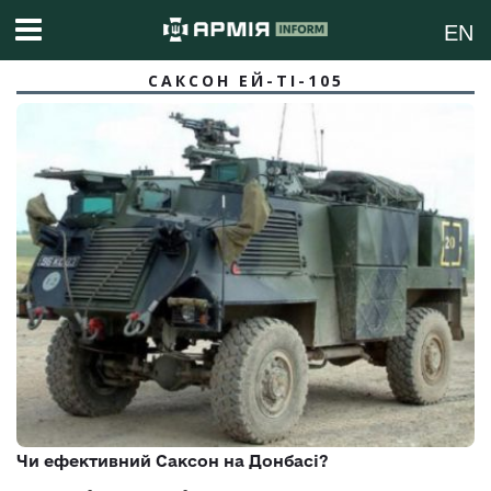
EN
САКСОН ЕЙ-ТІ-105
Чи ефективний Саксон на Донбасі?