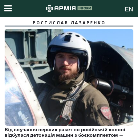
EN
РОСТИСЛАВ ЛАЗАРЕНКО
Від влучання перших ракет по російській колоні
відбулася детонація машин з боєкомплектом —