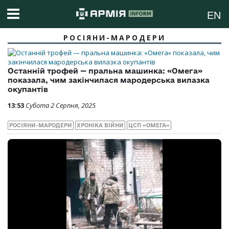
EN
РОСІЯНИ-МАРОДЕРИ
Останній трофей — пральна машинка: «Омега»
показала, чим закінчилася мародерська вилазка
окупантів
13:53
Субота 2 Серпня, 2025
РОСІЯНИ-МАРОДЕРИ
ХРОНІКА ВІЙНИ
ЦСП «ОМЕГА»