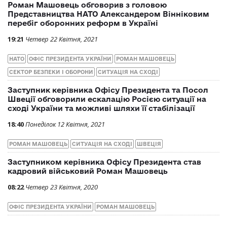
Роман Машовець обговорив з головою
Представництва НАТО Александером Вінніковим
перебіг оборонних реформ в Україні
19:21
Четвер 22 Квітня, 2021
НАТО
ОФІС ПРЕЗИДЕНТА УКРАЇНИ
РОМАН МАШОВЕЦЬ
СЕКТОР БЕЗПЕКИ І ОБОРОНИ
СИТУАЦІЯ НА СХОДІ
Заступник керівника Офісу Президента та Посол
Швеції обговорили ескалацію Росією ситуації на
сході України та можливі шляхи її стабілізації
18:40
Понеділок 12 Квітня, 2021
РОМАН МАШОВЕЦЬ
СИТУАЦІЯ НА СХОДІ
ШВЕЦІЯ
Заступником керівника Офісу Президента став
кадровий військовий Роман Машовець
08:22
Четвер 23 Квітня, 2020
ОФІС ПРЕЗИДЕНТА УКРАЇНИ
РОМАН МАШОВЕЦЬ