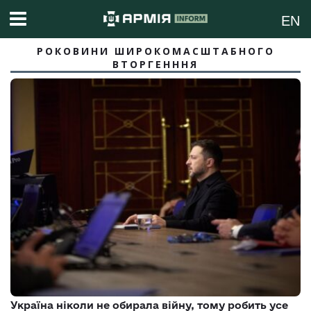
EN
РОКОВИНИ ШИРОКОМАСШТАБНОГО
ВТОРГЕНННЯ
Україна ніколи не обирала війну, тому робить усе