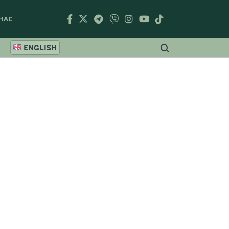
НАС
ENGLISH