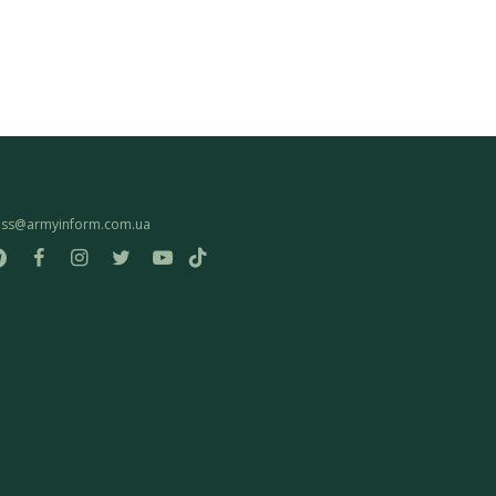
ess@armyinform.com.ua