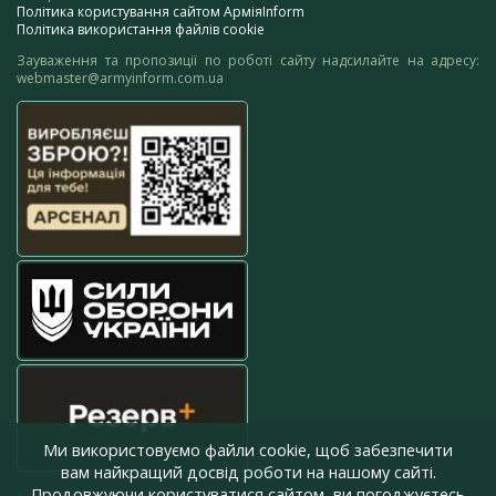
Політика користування сайтом АрміяInform
Політика використання файлів cookie
Зауваження та пропозиції по роботі сайту надсилайте на адресу:
webmaster@armyinform.com.ua
Ми використовуємо файли cookie, щоб забезпечити
вам найкращий досвід роботи на нашому сайті.
Продовжуючи користуватися сайтом, ви погоджуєтесь