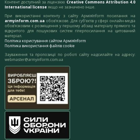
Контент доступний за ліцензією
Creative Commons Attribution 4.0
International license
якщо не зазначено інше.
При використанні контенту з сайту АрміяInform посилання на
armyinform.com.ua
обов’язкове. Для суб’єктів у сфері онлайн-медіа
обов’язковим є розміщення у першому абзаці матеріалу прямого та
відкритого для пошукових систем гіперпосилання на цитований
матеріал.
Політика користування сайтом АрміяInform
Політика використання файлів cookie
Зауваження та пропозиції по роботі сайту надсилайте на адресу:
webmaster@armyinform.com.ua