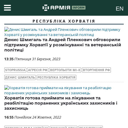
EN
РЕСПУБЛІКА ХОРВАТІЯ
Денис Шмигаль та Андрей Пленкович обговорили
підтримку Хорватії у розмінуванні та ветеранській
політиці
13:35
П’ятниця 31 Березня, 2023
STOPRUSSIA
АГРЕСІЯ РФ
ВЕРТОЛЬОТИ МІ-8
ВТОРГНЕННЯ РФ
ДЕНИС ШМИГАЛЬ
РЕСПУБЛІКА ХОРВАТІЯ
Хорватія готова приймати на лікування та
реабілітацію поранених українських захисників і
захисниць
16:55
Понеділок 24 Жовтня, 2022