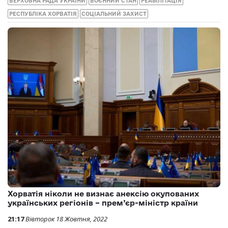
ВЕРХОВНА РАДА УКРАЇНИ
ВОЄННИЙ СТАН
РЕАБІЛІТАЦІЯ
РЕСПУБЛІКА ХОРВАТІЯ
СОЦІАЛЬНИЙ ЗАХИСТ
Хорватія ніколи не визнає анексію окупованих
українських регіонів – прем’єр-міністр країни
21:17
Вівторок 18 Жовтня, 2022