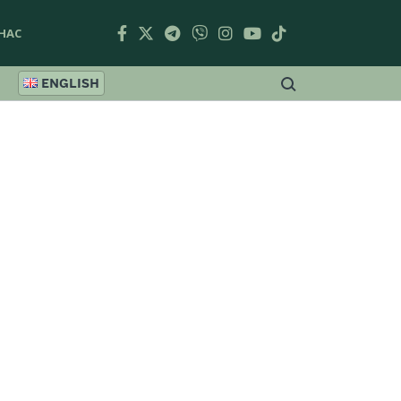
НАС
ENGLISH