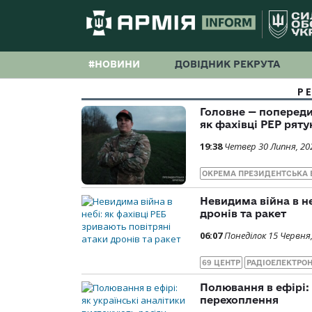
#НОВИНИ
ДОВІДНИК РЕКРУТА
Р
Головне — попереди
як фахівці РЕР ряту
19:38
Четвер 30 Липня, 20
ОКРЕМА ПРЕЗИДЕНТСЬКА 
Невидима війна в не
дронів та ракет
06:07
Понеділок 15 Червня
69 ЦЕНТР
РАДІОЕЛЕКТРОН
Полювання в ефірі: 
перехоплення