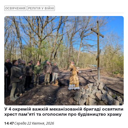
ОСВЯЧЕННЯ
РЕЛІГІЯ У ВІЙНІ
У 4 окремій важкій механізованій бригаді освятили
хрест пам’яті та оголосили про будівництво храму
14:47
Середа 22 Квітня, 2026