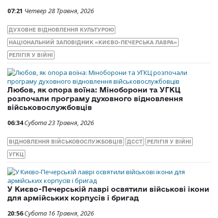
07:21
Четвер 28 Травня, 2026
ДУХОВНЕ ВІДНОВЛЕННЯ КУЛЬТУРОЮ
НАЦІОНАЛЬНИЙ ЗАПОВІДНИК «КИЄВО-ПЕЧЕРСЬКА ЛАВРА»
РЕЛІГІЯ У ВІЙНІ
Любов, як опора воїна: Міноборони та УГКЦ
розпочали програму духовного відновлення
військовослужбовців
06:34
Субота 23 Травня, 2026
ВІДНОВЛЕННЯ ВІЙСЬКОВОСЛУЖБОВЦІВ
ДССТ
РЕЛІГІЯ У ВІЙНІ
УГКЦ
У Києво-Печерській лаврі освятили військові ікони
для армійських корпусів і бригад
20:56
Субота 16 Травня, 2026