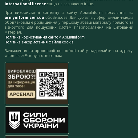
International license
якщо не зазначено інше.
При використанні контенту з сайту АрміяInform посилання на
armyinform.com.ua
обов’язкове. Для суб’єктів у сфері онлайн-медіа
обов’язковим є розміщення у першому абзаці матеріалу прямого та
відкритого для пошукових систем гіперпосилання на цитований
матеріал.
Політика користування сайтом АрміяInform
Політика використання файлів cookie
Зауваження та пропозиції по роботі сайту надсилайте на адресу:
webmaster@armyinform.com.ua