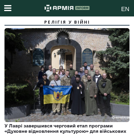
EN
РЕЛІГІЯ У ВІЙНІ
У Лаврі завершився черговий етап програми
«Духовне відновлення культурою» для військових