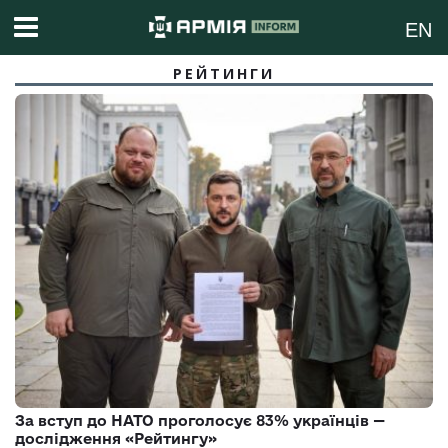
EN
РЕЙТИНГИ
За вступ до НАТО проголосує 83% українців —
дослідження «Рейтингу»