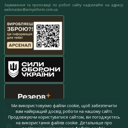
Зауваження та пропозиції по роботі сайту надсилайте на адресу:
webmaster@armyinform.com.ua
Ми використовуємо файли cookie, щоб забезпечити
вам найкращий досвід роботи на нашому сайті.
Продовжуючи користуватися сайтом, ви погоджуєтесь
press@armyinform.com.ua
на використання файлів cookie. Детальніше про