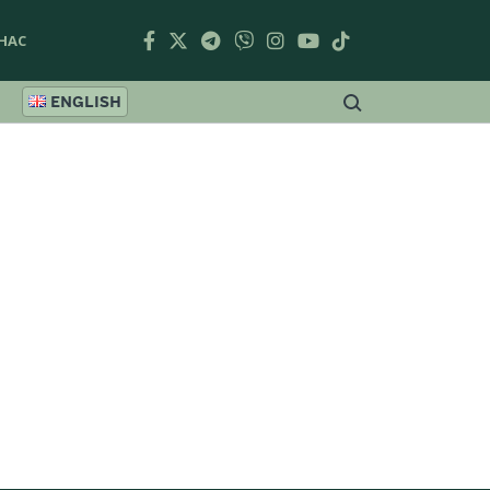
НАС
ENGLISH