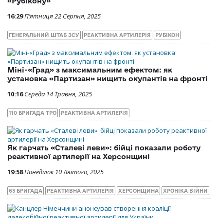
«Рубікону»
16:29
П’ятниця 22 Серпня, 2025
ГЕНЕРАЛЬНИЙ ШТАБ ЗСУ
РЕАКТИВНА АРТИЛЕРІЯ
РУБІКОН
Міні-«Град» з максимальним ефектом: як
установка «Партизан» нищить окупантів на фронті
10:16
Середа 14 Травня, 2025
110 БРИГАДА ТРО
РЕАКТИВНА АРТИЛЕРІЯ
Як гарчать «Сталеві леви»: бійці показали роботу
реактивної артилерії на Херсонщині
19:58
Понеділок 10 Лютого, 2025
63 БРИГАДА
РЕАКТИВНА АРТИЛЕРІЯ
ХЕРСОНЩИНА
ХРОНІКА ВІЙНИ