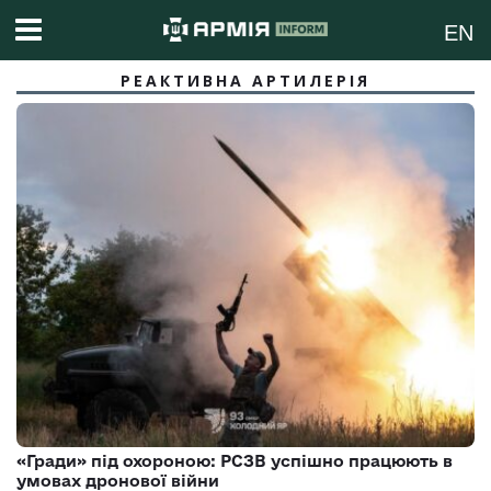
EN
РЕАКТИВНА АРТИЛЕРІЯ
«Гради» під охороною: РСЗВ успішно працюють в
умовах дронової війни