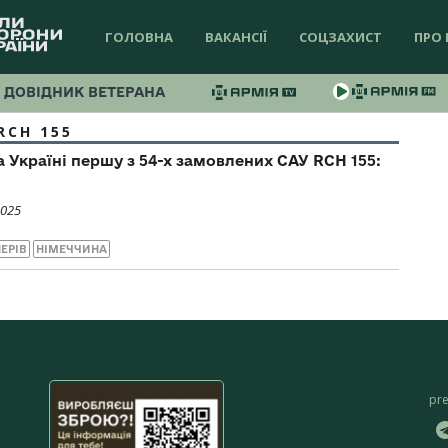
ГОЛОВНА
ВАКАНСІЇ
СОЦЗАХИСТ
ПРО 
ДОВІДНИК ВЕТЕРАНА
RCH 155
 Україні першу з 54-х замовлених САУ RCH 155:
2025
ЕРІВ
НІМЕЧЧИНА
pr