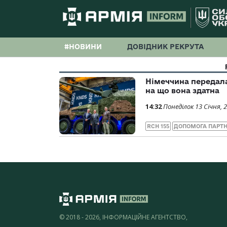
#НОВИНИ
ДОВІДНИК РЕКРУТА
Німеччина передала
на що вона здатна
14:32
Понеділок 13 Січня, 
RCH 155
ДОПОМОГА ПАРТН
© 2018 - 2026, ІНФОРМАЦІЙНЕ АГЕНТСТВО,