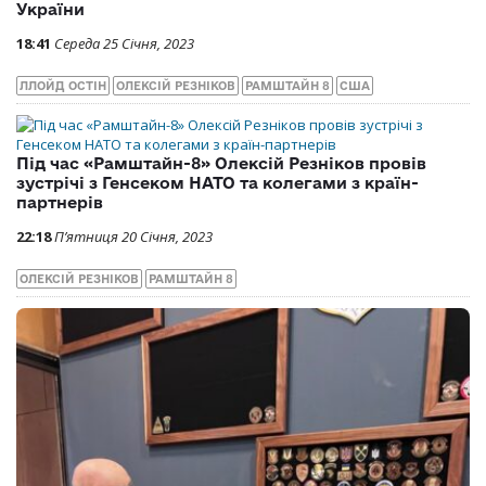
України
18:41
Середа 25 Січня, 2023
ЛЛОЙД ОСТІН
ОЛЕКСІЙ РЕЗНІКОВ
РАМШТАЙН 8
США
Під час «Рамштайн-8» Олексій Резніков провів
зустрічі з Генсеком НАТО та колегами з країн-
партнерів
22:18
П’ятниця 20 Січня, 2023
ОЛЕКСІЙ РЕЗНІКОВ
РАМШТАЙН 8