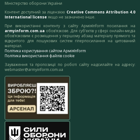
Міністерство оборони України
Контент доступний за ліцензією
Creative Commons Attribution 4.0
International license
якщо не зазначено інше.
При використанні контенту з сайту АрміяInform посилання на
armyinform.com.ua
обов’язкове. Для суб’єктів у сфері онлайн-медіа
обов’язковим є розміщення у першому абзаці матеріалу прямого та
відкритого для пошукових систем гіперпосилання на цитований
матеріал.
Політика користування сайтом АрміяInform
Політика використання файлів cookie
Зауваження та пропозиції по роботі сайту надсилайте на адресу:
webmaster@armyinform.com.ua