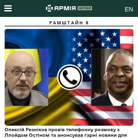
EN
РАМШТАЙН 8
Олексій Резніков провів телефонну розмову з
Ллойдом Остіном та анонсував гарні новини для