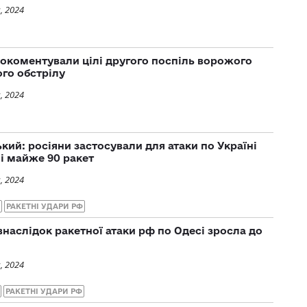
, 2024
окоментували цілі другого поспіль ворожого
го обстрілу
, 2024
ий: росіяни застосували для атаки по Україні
 і майже 90 ракет
, 2024
РАКЕТНІ УДАРИ РФ
внаслідок ракетної атаки рф по Одесі зросла до
, 2024
РАКЕТНІ УДАРИ РФ