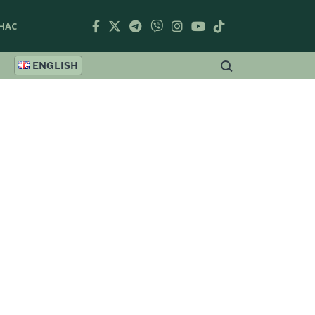
НАС
ENGLISH