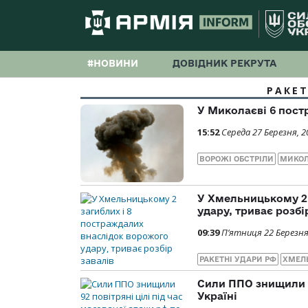
#НОВИНИ
ДОВІДНИК РЕКРУТА
РАКЕТ
У Миколаєві 6 пост
15:52
Середа 27 Березня, 2
ВОРОЖІ ОБСТРІЛИ
МИКОЛ
У Хмельницькому 2 
удару, триває розбі
09:39
П’ятниця 22 Березня
РАКЕТНІ УДАРИ РФ
ХМЕЛ
Сили ППО знищили 92
Україні