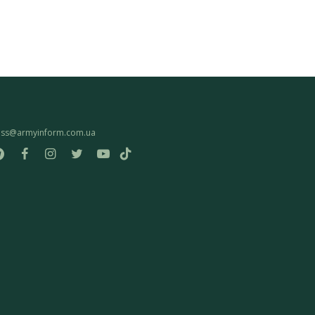
ess@armyinform.com.ua