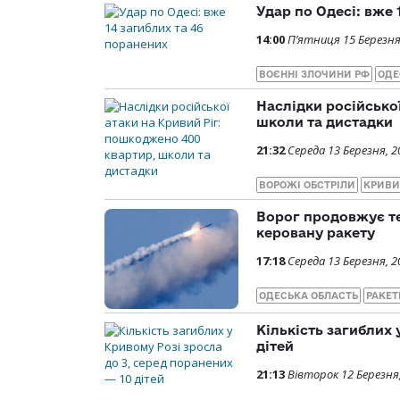
Удар по Одесі: вже 
14:00
П’ятниця 15 Березня
ВОЄННІ ЗЛОЧИНИ РФ
ОДЕ
Наслідки російсько
школи та дистадки
21:32
Середа 13 Березня, 2
ВОРОЖІ ОБСТРІЛИ
КРИВИ
Ворог продовжує т
керовану ракету
17:18
Середа 13 Березня, 2
ОДЕСЬКА ОБЛАСТЬ
РАКЕТ
Кількість загиблих 
дітей
21:13
Вівторок 12 Березня