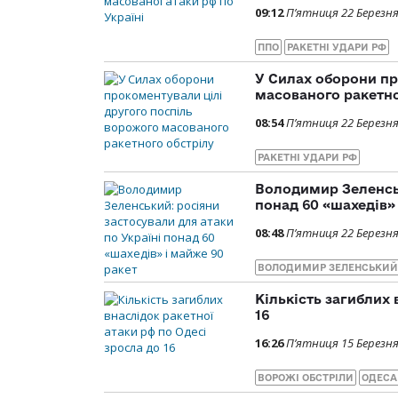
09:12
П’ятниця 22 Березня
ППО
РАКЕТНІ УДАРИ РФ
У Силах оборони пр
масованого ракетно
08:54
П’ятниця 22 Березня
РАКЕТНІ УДАРИ РФ
Володимир Зеленськ
понад 60 «шахедів»
08:48
П’ятниця 22 Березня
ВОЛОДИМИР ЗЕЛЕНСЬКИЙ
Кількість загиблих 
16
16:26
П’ятниця 15 Березня
ВОРОЖІ ОБСТРІЛИ
ОДЕСА