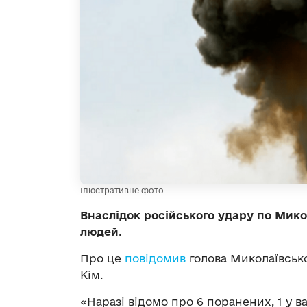
Ілюстративне фото
Внаслідок російського удару по Мик
людей.
Про це
повідомив
голова Миколаївської
Кім.
«Наразі відомо про 6 поранених, 1 у в