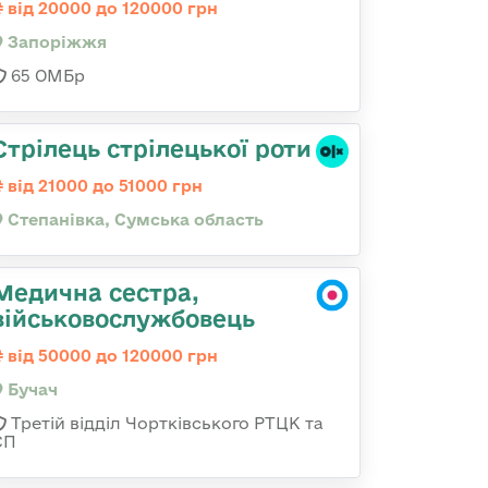
від 20000 до 120000 грн
Запоріжжя
65 ОМБр
Стрілець стрілецької роти
від 21000 до 51000 грн
Степанівка, Сумська область
Медична сестра,
військовослужбовець
від 50000 до 120000 грн
Бучач
Третій відділ Чортківського РТЦК та
СП