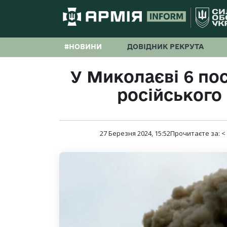
#НОВИНИ
ДОВІДНИК РЕКРУТА
У Миколаєві 6 по
російського
27 Березня 2024, 15:52
Прочитаєте за:
<