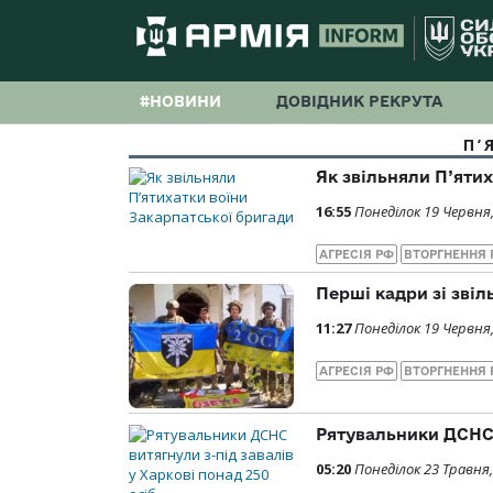
#НОВИНИ
ДОВІДНИК РЕКРУТА
П’
Як звільняли П’яти
16:55
Понеділок 19 Червня
АГРЕСІЯ РФ
ВТОРГНЕННЯ 
Перші кадри зі зві
11:27
Понеділок 19 Червня
АГРЕСІЯ РФ
ВТОРГНЕННЯ 
Рятувальники ДСНС в
05:20
Понеділок 23 Травня,