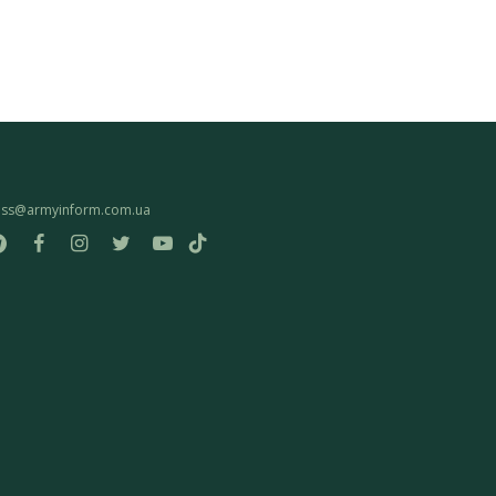
ess@armyinform.com.ua