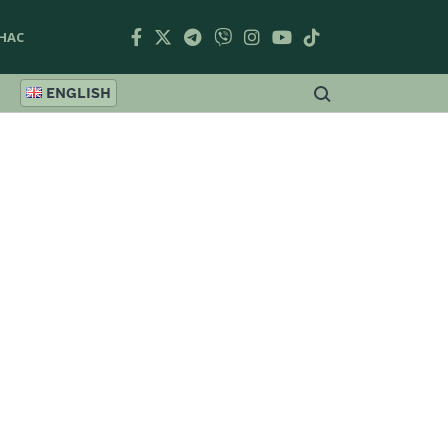
НАС
ENGLISH