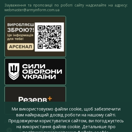
Зауваження та пропозиції по роботі сайту надсилайте на адресу:
webmaster@armyinform.com.ua
Ми використовуємо файли cookie, щоб забезпечити
вам найкращий досвід роботи на нашому сайті.
Продовжуючи користуватися сайтом, ви погоджуєтесь
press@armyinform.com.ua
на використання файлів cookie. Детальніше про