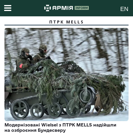
EN
ПТРК MELLS
Модернізовані Wielsel з ПТРК MELLS надійшли
на озброєння Бундесверу