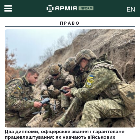
EN
ПРАВО
Два дипломи, офіцерське звання і гарантоване
працевлаштування: як навчають військових