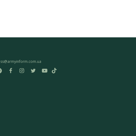
ess@armyinform.com.ua