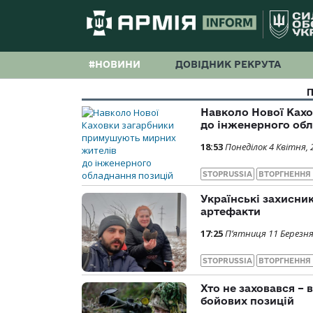
#НОВИНИ
ДОВІДНИК РЕКРУТА
Навколо Нової Ках
до інженерного обл
18:53
Понеділок 4 Квітня, 
STOPRUSSIA
ВТОРГНЕННЯ
Українські захисни
артефакти
17:25
П’ятниця 11 Березня
STOPRUSSIA
ВТОРГНЕННЯ
Хто не заховався –
бойових позицій