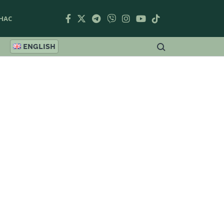
НАС
ENGLISH