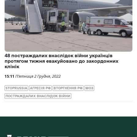
48 постраждалих внаслідок війни українців
протягом тижня евакуйовано до закордонних
клінік
15:11
П’ятниця 2 Грудня, 2022
STOPRUSSIA
АГРЕСІЯ РФ
ВТОРГНЕННЯ РФ
МОЗ
ПОСТРАЖДАЛИХ ВНАСЛІДОК ВІЙНИ