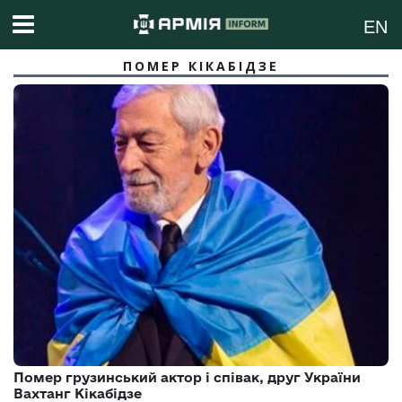
EN
ПОМЕР КІКАБІДЗЕ
Помер грузинський актор і співак, друг України
Вахтанг Кікабідзе