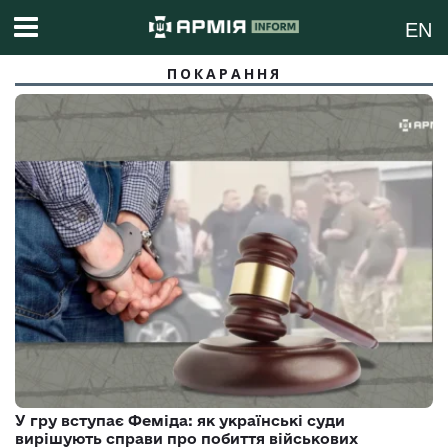
EN
ПОКАРАННЯ
У гру вступає Феміда: як українські суди
вирішують справи про побиття військових