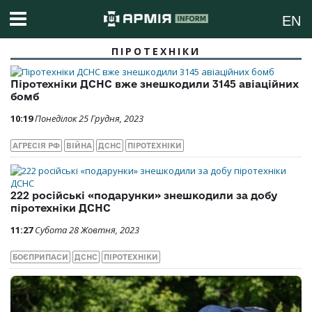
EN
ПІРОТЕХНІКИ
Піротехніки ДСНС вже знешкодили 3145 авіаційних
бомб
10:19
Понеділок 25 Грудня, 2023
АГРЕСІЯ РФ
ВІЙНА
ДСНС
ПІРОТЕХНІКИ
222 російські «подарунки» знешкодили за добу
піротехніки ДСНС
11:27
Субота 28 Жовтня, 2023
БОЄПРИПАСИ
ДСНС
ПІРОТЕХНІКИ