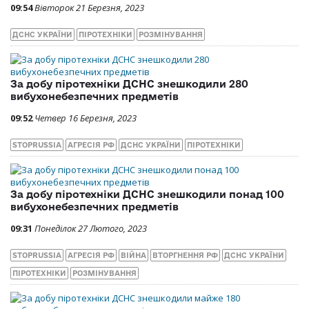
09:54
Вівторок 21 Березня, 2023
ДСНС УКРАЇНИ
ПІРОТЕХНІКИ
РОЗМІНУВАННЯ
За добу піротехніки ДСНС знешкодили 280
вибухонебезпечних предметів
09:52
Четвер 16 Березня, 2023
STOPRUSSIA
АГРЕСІЯ РФ
ДСНС УКРАЇНИ
ПІРОТЕХНІКИ
За добу піротехніки ДСНС знешкодили понад 100
вибухонебезпечних предметів
09:31
Понеділок 27 Лютого, 2023
STOPRUSSIA
АГРЕСІЯ РФ
ВІЙНА
ВТОРГНЕННЯ РФ
ДСНС УКРАЇНИ
ПІРОТЕХНІКИ
РОЗМІНУВАННЯ