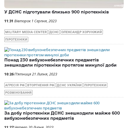
У ДСНС підготували близько 900 піротехніків
11:31
Вівторок 1 Серпня, 2023
MILITARY MEDIA CENTER
ДСНС
ОЛЕКСАНДР ХОРУНЖИЙ
ПІРОТЕХНІКИ
Понад 230 вибухонебезпечних предметів
знешкодили піротехніки протягом минулої доби
10:26
П’ятниця 21 Липня, 2023
АГРЕСІЯ РФ
ВТОРГНЕННЯ РФ
ДСНС УКРАЇНИ
ПІРОТЕХНІКИ
РОЗМІНУВАННЯ
За добу піротехніки ДСНС знешкодили майже 600
вибухонебезпечних предметів
11:27
Четвер 20 Липня, 2023