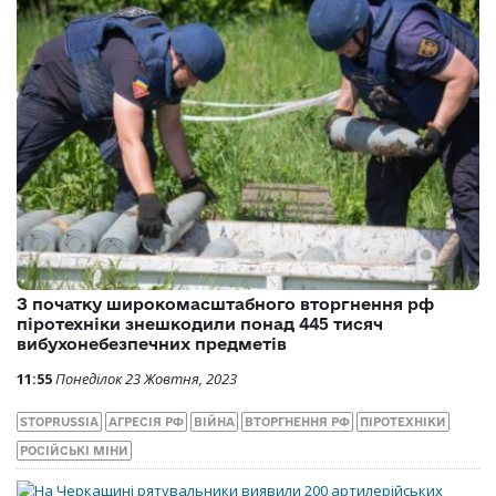
З початку широкомасштабного вторгнення рф
піротехніки знешкодили понад 445 тисяч
вибухонебезпечних предметів
11:55
Понеділок 23 Жовтня, 2023
STOPRUSSIA
АГРЕСІЯ РФ
ВІЙНА
ВТОРГНЕННЯ РФ
ПІРОТЕХНІКИ
РОСІЙСЬКІ МІНИ