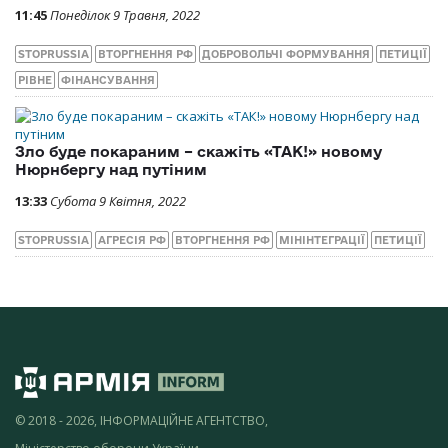
11:45
Понеділок 9 Травня, 2022
STOPRUSSIA
ВТОРГНЕННЯ РФ
ДОБРОВОЛЬЧІ ФОРМУВАННЯ
ПЕТИЦІЇ
РІВНЕ
ФІНАНСУВАННЯ
Зло буде покараним – скажіть «ТАК!» новому
Нюрнбергу над путіним
13:33
Субота 9 Квітня, 2022
STOPRUSSIA
АГРЕСІЯ РФ
ВТОРГНЕННЯ РФ
МІНІНТЕГРАЦІЇ
ПЕТИЦІЇ
© 2018 - 2026, ІНФОРМАЦІЙНЕ АГЕНТСТВО,