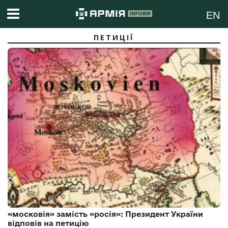
EN
ПЕТИЦІЇ
«московія» замість «росія»: Президент України
відповів на петицію