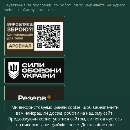
Зауваження та пропозиції по роботі сайту надсилайте на адресу:
webmaster@armyinform.com.ua
Ми використовуємо файли cookie, щоб забезпечити
вам найкращий досвід роботи на нашому сайті.
Продовжуючи користуватися сайтом, ви погоджуєтесь
press@armyinform.com.ua
на використання файлів cookie. Детальніше про