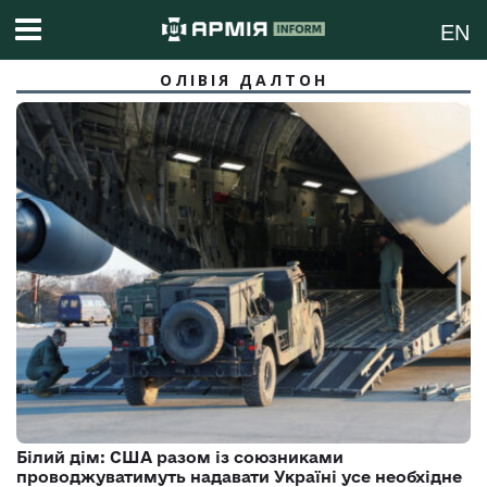
EN
ОЛІВІЯ ДАЛТОН
Білий дім: США разом із союзниками
проводжуватимуть надавати Україні усе необхідне