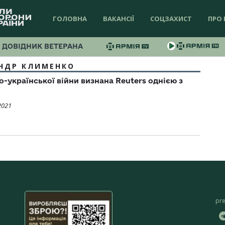
ГОЛОВНА
ВАКАНСІЇ
СОЦЗАХИСТ
ПРО 
ДОВІДНИК ВЕТЕРАНА
НДР КЛИМЕНКО
о-української війни визнана Reuters однією з
2021
pr