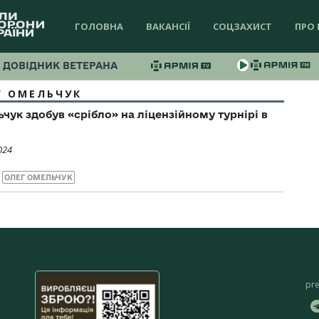
ГОЛОВНА
ВАКАНСІЇ
СОЦЗАХИСТ
ПРО 
ДОВІДНИК ВЕТЕРАНА
Г ОМЕЛЬЧУК
чук здобув «срібло» на ліцензійному турнірі в
024
ОЛЕГ ОМЕЛЬЧУК
pr