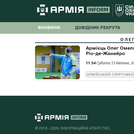
#НОВИНИ
ДОВІДНИК РЕКРУТА
ОЛЕ
Армієць Олег Омель
Ріо-де-Жанейро
11:54
Субота 13 Квітня, 2
АРМІЙСЬКИЙ СПОРТСМЕН
© 2018 - 2026, ІНФОРМАЦІЙНЕ АГЕНТСТВО,