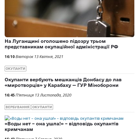
На Луганщині оголошено підозру трьом
представникам окупаційної адміністрації РФ
16:10
Вівторок 13 Квітня, 2021
ОКУПАНТИ
Окупанти вербують мешканців Донбасу до лав
«миротворців» у Карабаху — ГУР Міноборони
16:45
П’ятниця 13 Листопада, 2020
ВЕРБУВАННЯ
ОКУПАНТИ
«Воды нет – она ушла!» – відповідь окупантів
кримчанам
15:43
П’ятниця 7 Серпня, 2020