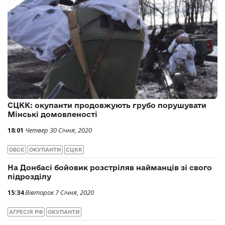
СЦКК: окупанти продовжують грубо порушувати
Мінські домовленості
18:01
Четвер 30 Січня, 2020
ОБСЄ
ОКУПАНТИ
СЦКК
На Донбасі бойовик розстріляв найманців зі свого
підрозділу
15:34
Вівторок 7 Січня, 2020
АГРЕСІЯ РФ
ОКУПАНТИ