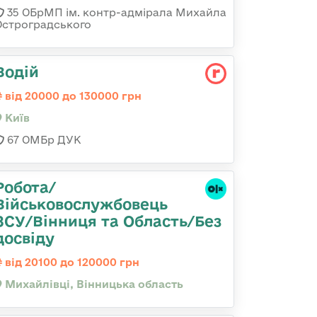
35 ОБрМП ім. контр-адмірала Михайла
Остроградського
Водій
від 20000 до 130000 грн
Київ
67 ОМБр ДУК
Робота/
Військовослужбовець
ЗСУ/Вінниця та Область/Без
досвіду
від 20100 до 120000 грн
Михайлівці, Вінницька область