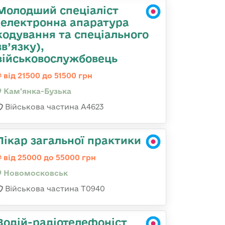
Молодший спеціаліст
(електронна апаратура
кодування та спеціального
зв’язку),
військовослужбовець
від 21500 до 51500 грн
Кам'янка-Бузька
Військова частина А4623
Лікар загальної практики
від 25000 до 55000 грн
Новомосковськ
Військова частина Т0940
Водій-радіотелефоніст