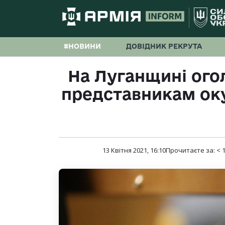
#НОВИНИ
ДОВІДНИК РЕКРУТА
На Луганщині ого
представникам оку
13 Квітня 2021, 16:10
Прочитаєте за:
< 