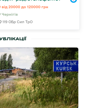
від 20000 до 120000 грн
Чернігів
119 ОБр Сил ТрО
УБЛІКАЦІЇ