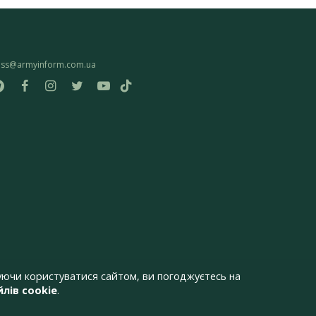
ess@armyinform.com.ua
ючи користуватися сайтом, ви погоджуєтесь на
лів cookie
.