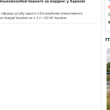
йськовозобов’язаного за кордон: у Харкові
у офіцеру штабу одного з батальйонів оперативного
гвардії України за ч. 3 ст. 332 КК України.
П