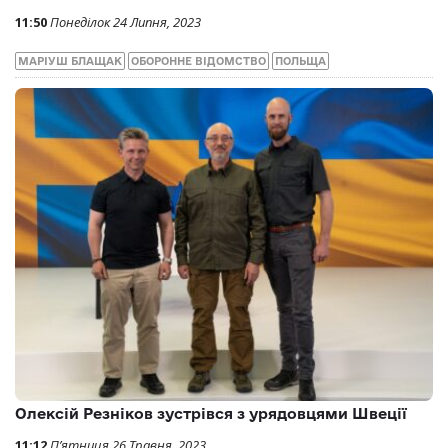
11:50
Понеділок 24 Липня, 2023
МАРІУШ БЛАЩАК
ОБОРОННЕ ВІДОМСТВО
ПОЛЬЩА
Олексій Резніков зустрівся з урядовцями Швеції
11:12
П’ятниця 26 Травня, 2023