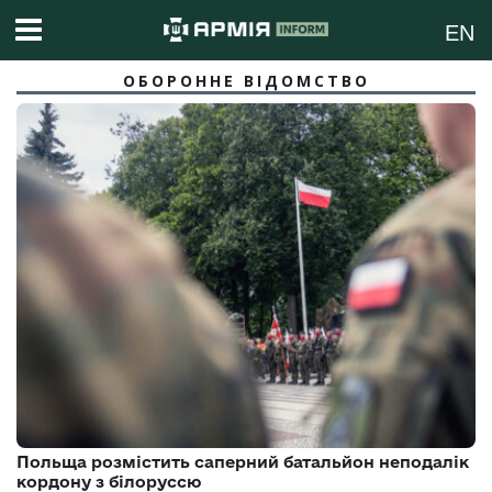
EN
ОБОРОННЕ ВІДОМСТВО
Польща розмістить саперний батальйон неподалік
кордону з білоруссю