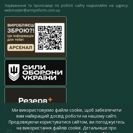
Зауваження та пропозиції по роботі сайту надсилайте на адресу:
webmaster@armyinform.com.ua
Ми використовуємо файли cookie, щоб забезпечити
вам найкращий досвід роботи на нашому сайті.
Продовжуючи користуватися сайтом, ви погоджуєтесь
press@armyinform.com.ua
на використання файлів cookie. Детальніше про