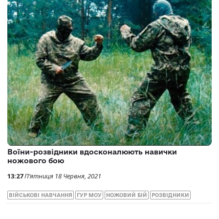
Воїни-розвідники вдосконалюють навички
ножового бою
13:27
П’ятниця 18 Червня, 2021
ВІЙСЬКОВІ НАВЧАННЯ
ГУР МОУ
НОЖОВИЙ БІЙ
РОЗВІДНИКИ