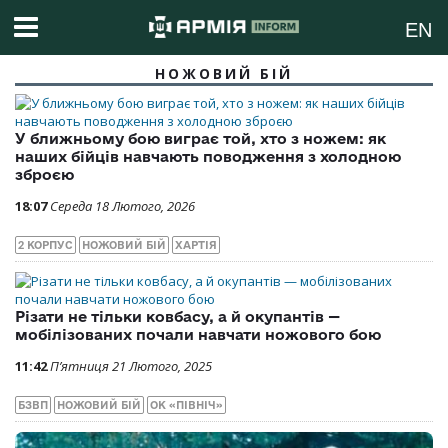
EN
НОЖОВИЙ БІЙ
У ближньому бою виграє той, хто з ножем: як
наших бійців навчають поводження з холодною
зброєю
18:07
Середа 18 Лютого, 2026
2 КОРПУС
НОЖОВИЙ БІЙ
ХАРТІЯ
Різати не тільки ковбасу, а й окупантів —
мобілізованих почали навчати ножового бою
11:42
П’ятниця 21 Лютого, 2025
БЗВП
НОЖОВИЙ БІЙ
ОК «ПІВНІЧ»