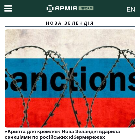
EN
НОВА ЗЕЛЕНДІЯ
«Крипта для кремля»: Нова Зеландія вдарила
санкціями по російських кібермережах