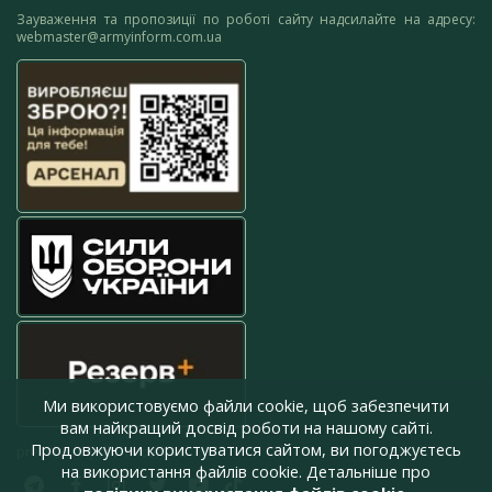
Зауваження та пропозиції по роботі сайту надсилайте на адресу:
webmaster@armyinform.com.ua
Ми використовуємо файли cookie, щоб забезпечити
вам найкращий досвід роботи на нашому сайті.
Продовжуючи користуватися сайтом, ви погоджуєтесь
press@armyinform.com.ua
на використання файлів cookie. Детальніше про