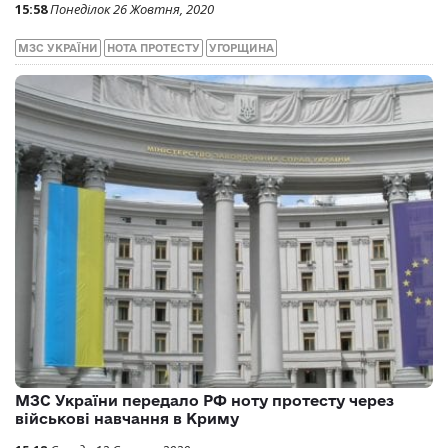
15:58
Понеділок 26 Жовтня, 2020
МЗС УКРАЇНИ
НОТА ПРОТЕСТУ
УГОРЩИНА
МЗС України передало РФ ноту протесту через
військові навчання в Криму