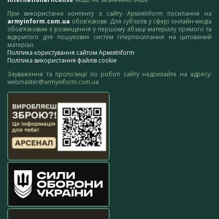
При використанні контенту з сайту АрміяInform посилання на
armyinform.com.ua
обов’язкове. Для суб’єктів у сфері онлайн-медіа
обов’язковим є розміщення у першому абзаці матеріалу прямого та
відкритого для пошукових систем гіперпосилання на цитований
матеріал.
Політика користування сайтом АрміяInform
Політика використання файлів cookie
Зауваження та пропозиції по роботі сайту надсилайте на адресу:
webmaster@armyinform.com.ua