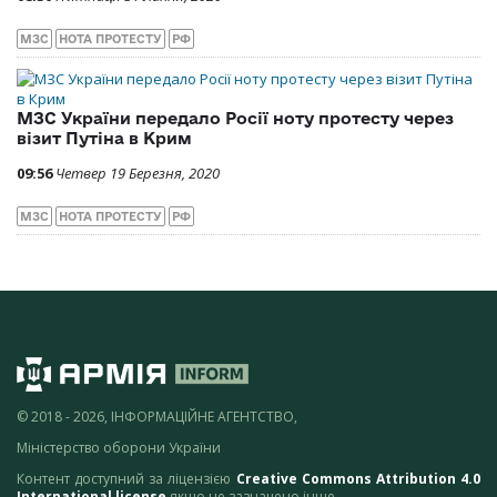
МЗС
НОТА ПРОТЕСТУ
РФ
МЗС України передало Росії ноту протесту через
візит Путіна в Крим
09:56
Четвер 19 Березня, 2020
МЗС
НОТА ПРОТЕСТУ
РФ
© 2018 - 2026, ІНФОРМАЦІЙНЕ АГЕНТСТВО,
Міністерство оборони України
Контент доступний за ліцензією
Creative Commons Attribution 4.0
International license
якщо не зазначено інше.