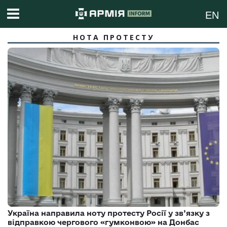
EN
НОТА ПРОТЕСТУ
Україна направила ноту протесту Росії у зв’язку з
відправкою чергового «гумконвою» на Донбас