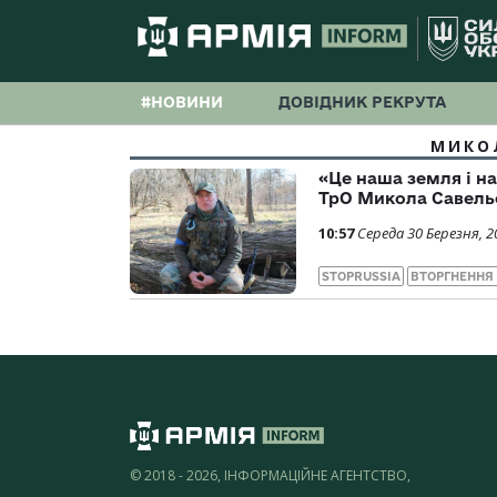
#НОВИНИ
ДОВІДНИК РЕКРУТА
МИКО
«Це наша земля і на
ТрО Микола Савель
10:57
Середа 30 Березня, 2
STOPRUSSIA
ВТОРГНЕННЯ
© 2018 - 2026, ІНФОРМАЦІЙНЕ АГЕНТСТВО,