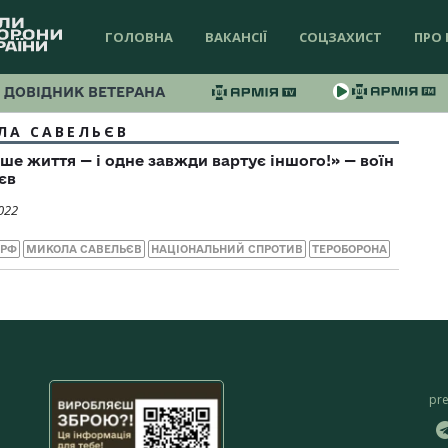
ГОЛОВНА
ВАКАНСІЇ
СОЦЗАХИСТ
ПРО 
ДОВІДНИК ВЕТЕРАНА
ЛА САВЕЛЬЄВ
ше життя — і одне завжди вартує іншого!» — воїн
єв
022
 РФ
МИКОЛА САВЕЛЬЄВ
НАЦІОНАЛЬНИЙ СПРОТИВ
ТЕРОБОРОНА
pr