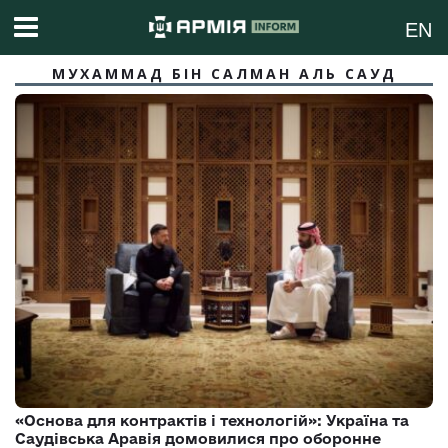
EN
МУХАММАД БІН САЛМАН АЛЬ САУД
«Основа для контрактів і технологій»: Україна та
Саудівська Аравія домовилися про оборонне