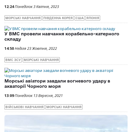
12:24
Понеділок 3 Квітня, 2023
МОРСЬКІ НАВЧАННЯ
ПІВДЕННА КОРЕЯ
США
ЯПОНІЯ
У ВМС провели навчання корабельно-катерного
складу
14:50
Неділя 23 Жовтня, 2022
ВМС ЗСУ
МОРСЬКІ НАВЧАННЯ
Морські авіатори завдали вогневого удару в
акваторії Чорного моря
13:09
Понеділок 13 Вересня, 2021
ВІЙСЬКОВІ НАВЧАННЯ
МОРСЬКІ НАВЧАННЯ