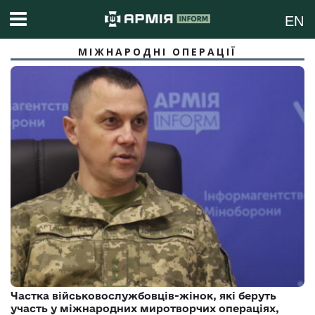
EN
МІЖНАРОДНІ ОПЕРАЦІЇ
Частка військовослужбовців-жінок, які беруть
участь у міжнародних миротворчих операціях,