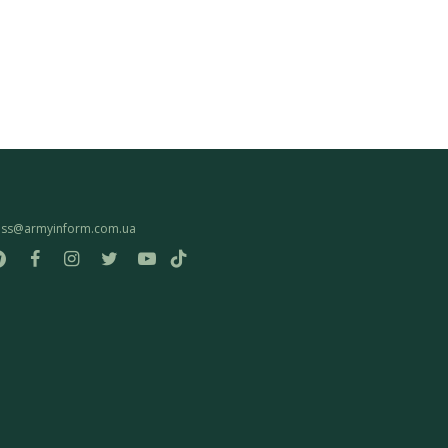
ess@armyinform.com.ua