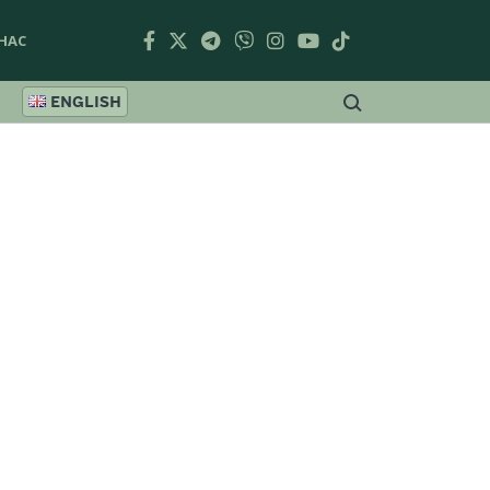
НАС
ENGLISH