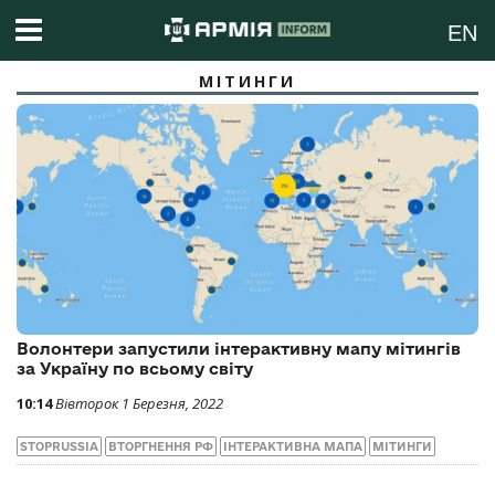
EN
МІТИНГИ
Волонтери запустили інтерактивну мапу мітингів
за Україну по всьому світу
10:14
Вівторок 1 Березня, 2022
STOPRUSSIA
ВТОРГНЕННЯ РФ
ІНТЕРАКТИВНА МАПА
МІТИНГИ