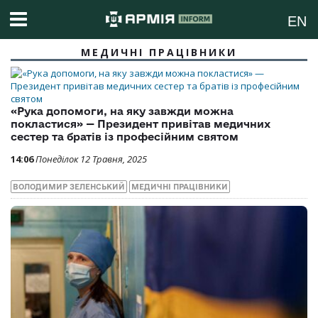
EN
МЕДИЧНІ ПРАЦІВНИКИ
«Рука допомоги, на яку завжди можна
покластися» — Президент привітав медичних
сестер та братів із професійним святом
14:06
Понеділок 12 Травня, 2025
ВОЛОДИМИР ЗЕЛЕНСЬКИЙ
МЕДИЧНІ ПРАЦІВНИКИ