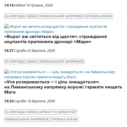
14:16
Неділя 10 Травня, 2026
66 БРИГАДА
MARA
ЛИМАНСЬКИЙ НАПРЯМОК
ХРОНІКА ВІЙНИ
«Ворог аж світиться від щастя»: страждання
окупантів припинили дронарі «Мари»
18:37
Середа 25 Березня, 2026
66 БРИГАДА
MARA
ЛИМАНСЬКИЙ НАПРЯМОК
«Усе розкривається — і ціль знищується»:
на Лиманському напрямку ворожі гармати нищить
Mara
18:34
Середа 18 Березня, 2026
66 БРИГАДА
MARA
АРМІЯ TV
КОМЕНТАР
ЛИМАНСЬКИЙ НАПРЯМОК
ХРОНІКА ВІЙНИ