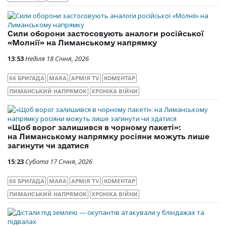
Сили оборони застосовують аналоги російської
«Молнії» на Лиманському напрямку
13:53
Неділя 18 Січня, 2026
66 БРИГАДА
MARA
АРМІЯ TV
КОМЕНТАР
ЛИМАНСЬКИЙ НАПРЯМОК
ХРОНІКА ВІЙНИ
«Щоб ворог залишився в чорному пакеті»:
на Лиманському напрямку росіяни можуть лише
загинути чи здатися
15:23
Субота 17 Січня, 2026
66 БРИГАДА
MARA
АРМІЯ TV
КОМЕНТАР
ЛИМАНСЬКИЙ НАПРЯМОК
ХРОНІКА ВІЙНИ