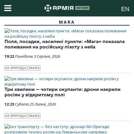
EN
MARA
Поля, посадки, населені пункти: «Mara» показала
полювання на російську піхоту з неба
19:22
Понеділок 3 Серпня, 2026
66 БРИГАДА
MARA
Три хвилини — чотири окупанти: дрони накрили
росіян у відкритому полі
12:23
Субота 25 Липня, 2026
66 БРИГАДА
MARA