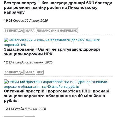
Без транспорту — без наступу: дронарі 66-ї бригади
розгромили техніку росіян на Лиманському
напрямку
19:03
Середа 22 Липня, 2026
66 БРИГАДА
MARA
ЛИМАНСЬКИЙ НАПРЯМОК
Замаскований «Оміч» не врятувався: дронарі
знищили ворожий НРК
12:24
Понеділок 20 Липня, 2026
66 БРИГАДА
MARA
НРК
Оптичний пристрій і дороговартісна РЛС: дронарі
знищили ворожого обладнання на 40 мільйонів
рублів
12:16
Середа 8 Липня, 2026