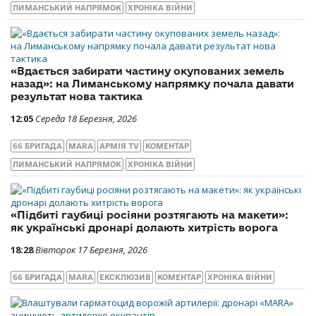
ЛИМАНСЬКИЙ НАПРЯМОК
ХРОНІКА ВІЙНИ
«Вдається забирати частину окупованих земель
назад»: на Лиманському напрямку почала давати
результат нова тактика
12:05
Середа 18 Березня, 2026
66 БРИГАДА
MARA
АРМІЯ TV
КОМЕНТАР
ЛИМАНСЬКИЙ НАПРЯМОК
ХРОНІКА ВІЙНИ
«Підбиті гаубиці росіяни розтягають на макети»:
як українські дронарі долають хитрість ворога
18:28
Вівторок 17 Березня, 2026
66 БРИГАДА
MARA
ЕКСКЛЮЗИВ
КОМЕНТАР
ХРОНІКА ВІЙНИ