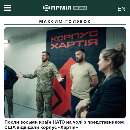
EN
МАКСИМ ГОЛУБОК
Посли восьми країн НАТО на чолі з представником
США відвідали корпус «Хартія»