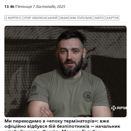
13:46
П’ятниця 7 Листопада, 2025
2 КОРПУС
ІГОР ОБОЛЄНСЬКИЙ
МАКСИМ ГОЛУБОК
НАТО
ХАРТІЯ
Ми переходимо в «епоху термінаторів»: вже
офіційно відбувся бій безпілотників — начальник