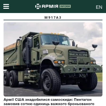
EN
M917A3
Армії США знадобилися самоскиди: Пентагон
замовив сотню одиниць важкого броньованого